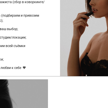
ажиста (сбор в коворкинге/
а (подбираем и привозим
);
 ваш выбор;
студии/локации;
ии всей съёмки
ки;
 любви к себе 🧡