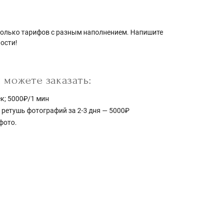
колько тарифов с разным наполнением. Напишите
ности!
можете заказать:
к; 5000₽/1 мин
 ретушь фотографий за 2-3 дня — 5000₽
фото.