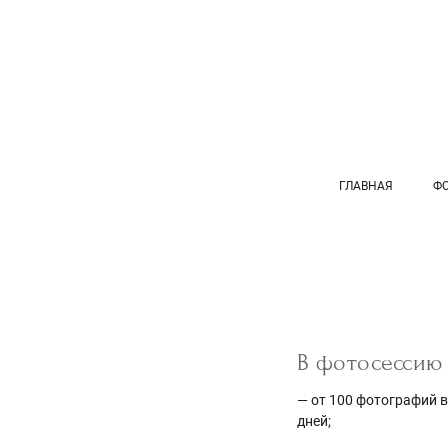
ГЛАВНАЯ
ФО
В фотосессию
— от 100 фотографий в
дней;