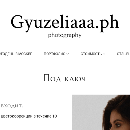
ТОДЕНЬ В МОСКВЕ
ПОРТФОЛИО
СТОИМОСТЬ
ОТЗЫВ
Под ключ
 входит:
 цветокоррекции в течение 10