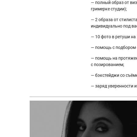
— полный образ от виз
гримерке студии);
— 2 образа от стилист
индивидуально под вас
— 10 фото в ретуши на
— помощь с подбором 
— помощь на протяжен
с позированием;
— бэкстейджи со съём
— заряд уверенности и